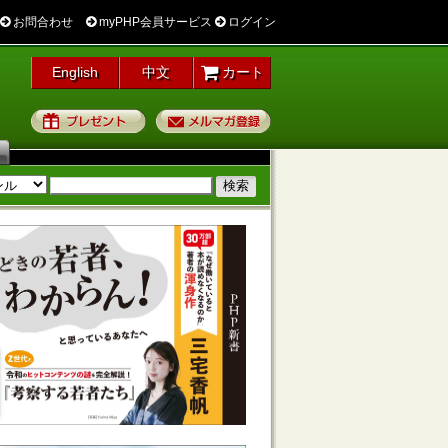
お問合わせ
myPHP会員サービス
ログイン
English
中文
カート
プレゼント
メルマガ登録