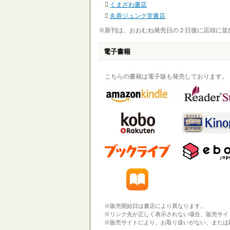
くまざわ書店
丸善ジュンク堂書店
※新刊は、おおむね発売日の２日後に店頭に並
電子書籍
こちらの書籍は電子版も発売しております。
※販売開始日は書店により異なります。
※リンク先が正しく表示されない場合、販売サイ
※販売サイトにより、お取り扱いがない、または