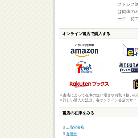
ストレス
は肉体の
ーグ 待
オンライン書店で購入する
※書店によって在庫の無い場合やお取り扱いの
※詳しい購入方法は、各オンライン書店のサイ
書店の在庫をみる
三省堂書店
有隣堂