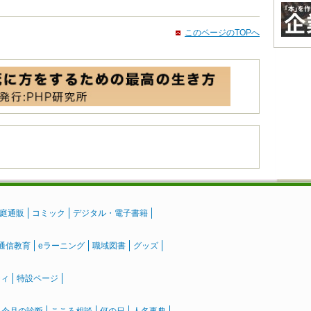
このページのTOPへ
庭通販
コミック
デジタル・電子書籍
通信教育
eラーニング
職域図書
グッズ
ティ
特設ページ