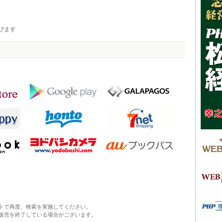
びます
トで再度、検索を実施してください。
販売を終了している場合がございます。