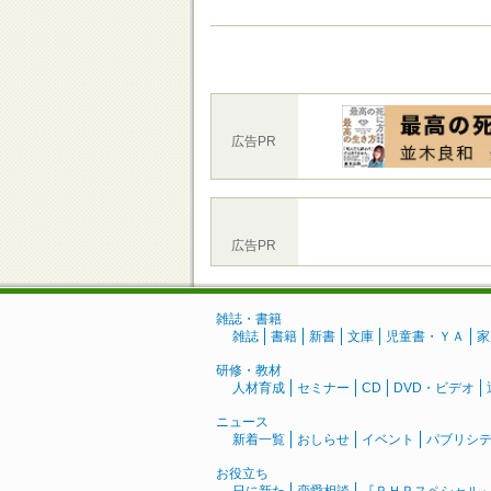
広告PR
広告PR
雑誌・書籍
雑誌
書籍
新書
文庫
児童書・ＹＡ
家
研修・教材
人材育成
セミナー
CD
DVD・ビデオ
ニュース
新着一覧
おしらせ
イベント
パブリシ
お役立ち