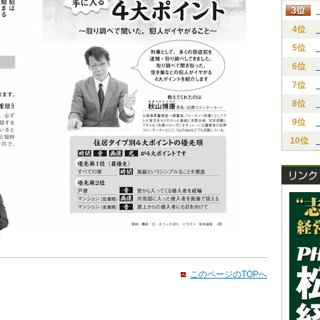
4位
5位
6位
7位
8位
9位
10位
このページのTOPへ