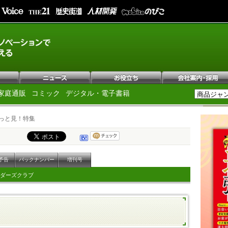
家庭通販
コミック
デジタル・電子書籍
っと見！特集
予告
バックナンバー
増刊号
ダーズクラブ