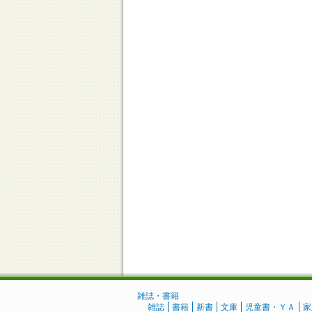
雑誌・書籍
雑誌
書籍
新書
文庫
児童書・ＹＡ
家