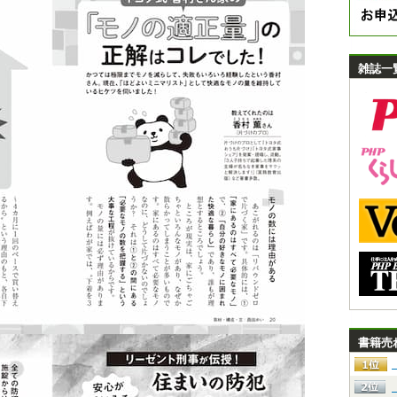
雑誌一
書籍売