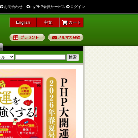
お問合わせ
myPHP会員サービス
ログイン
English
中文
カート
プレゼント
メルマガ登録