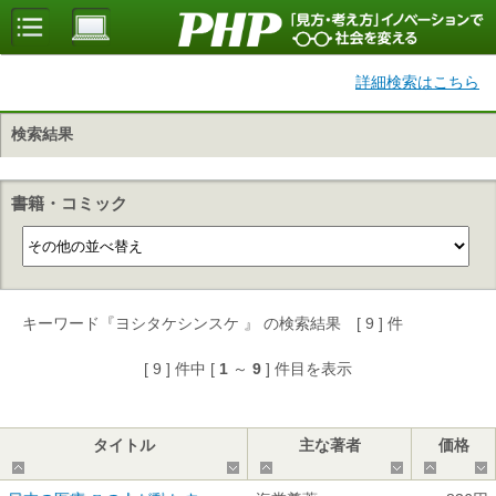
詳細検索はこちら
検索結果
書籍・コミック
キーワード『ヨシタケシンスケ 』 の検索結果 [ 9 ] 件
[ 9 ] 件中 [
1
～
9
] 件目を表示
タイトル
主な著者
価格
▲
▼
▲
▼
▲