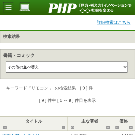
詳細検索はこちら
検索結果
書籍・コミック
キーワード『リモコン 』 の検索結果 [ 9 ] 件
[ 9 ] 件中 [
1
～
9
] 件目を表示
タイトル
主な著者
価格
▲
▼
▲
▼
▲