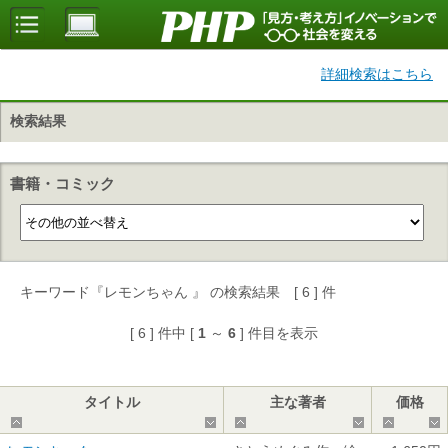
詳細検索はこちら
検索結果
書籍・コミック
キーワード『レモンちゃん 』 の検索結果 [ 6 ] 件
[ 6 ] 件中 [
1
～
6
] 件目を表示
タイトル
主な著者
価格
▲
▼
▲
▼
▲