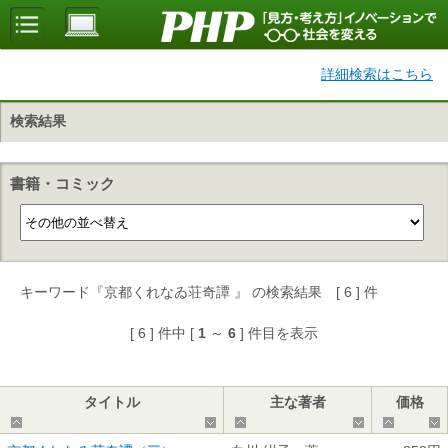
詳細検索はこちら
検索結果
書籍・コミック
キーワード『京都くれなゐ荘奇譚 』 の検索結果 [ 6 ] 件
[ 6 ] 件中 [
1
～
6
] 件目を表示
タイトル
主な著者
価格
▲
▼
▲
▼
▲