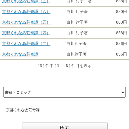
京都くれなゐ荘奇譚（三）
白川 紺子 著
858円
京都くれなゐ荘奇譚（六）
白川 紺子著
880円
京都くれなゐ荘奇譚（五）
白川 紺子著
880円
京都くれなゐ荘奇譚（四）
白川 紺子著
858円
京都くれなゐ荘奇譚（二）
白川紺子著
836円
京都くれなゐ荘奇譚
白川紺子著
836円
[ 6 ] 件中 [
1
～
6
] 件目を表示