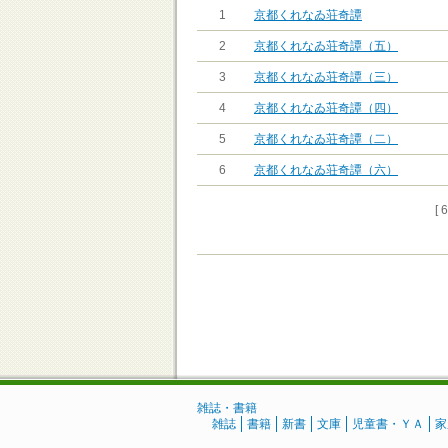
1
京都くれなゐ荘奇譚
2
京都くれなゐ荘奇譚（五）
3
京都くれなゐ荘奇譚（三）
4
京都くれなゐ荘奇譚（四）
5
京都くれなゐ荘奇譚（二）
6
京都くれなゐ荘奇譚（六）
[ 
雑誌・書籍
雑誌
書籍
新書
文庫
児童書・ＹＡ
家