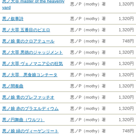
悪ノ大罪 master of the heavenly
悪ノP（mothy）著
1,320円
yard
悪ノ叙事詩
悪ノP（mothy）著
1,320円
悪ノ大罪 五番目のピエロ
悪ノP（mothy）著
1,320円
悪ノ娘 黄のクロアテュール
悪ノP（mothy）著
748円
悪ノ大罪 悪徳のジャッジメント
悪ノP（mothy）著
1,320円
悪ノ大罪 ヴェノマニア公の狂気
悪ノP（mothy）著
1,320円
悪ノ大罪 悪食娘コンチータ
悪ノP（mothy）著
1,320円
悪ノ間奏曲
悪ノP（mothy）著
1,320円
悪ノ娘 青のプレファッチオ
悪ノP（mothy）著
1,320円
悪ノ娘 赤のプラエルディウム
悪ノP（mothy）著
1,320円
悪ノ円舞曲（ワルツ）
悪ノP（mothy）著
1,320円
悪ノ娘 緑のヴィーゲンリート
悪ノP（mothy）著
748円