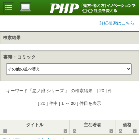
詳細検索はこちら
検索結果
書籍・コミック
キーワード『悪ノ娘 シリーズ 』 の検索結果 [ 20 ] 件
[ 20 ] 件中 [
1
～
20
] 件目を表示
タイトル
主な著者
価格
▲
▼
▲
▼
▲