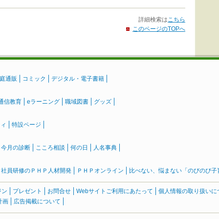
詳細検索は
こちら
このページのTOPへ
庭通販
コミック
デジタル・電子書籍
通信教育
eラーニング
職域図書
グッズ
ティ
特設ページ
』今月の診断
こころ相談
何の日
人名事典
社員研修のＰＨＰ人材開発
ＰＨＰオンライン
比べない、悩まない「のびのび子育て
ジン
プレゼント
お問合せ
Webサイトご利用にあたって
個人情報の取り扱いに
計画
広告掲載について