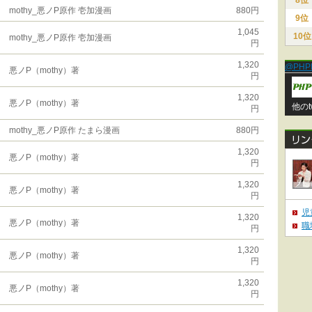
8位
mothy_悪ノP原作 壱加漫画
880円
9位
1,045
10位
mothy_悪ノP原作 壱加漫画
円
1,320
@PHP
悪ノP（mothy）著
円
1,320
悪ノP（mothy）著
他のt
円
mothy_悪ノP原作 たまら漫画
880円
1,320
悪ノP（mothy）著
円
1,320
悪ノP（mothy）著
円
児
1,320
悪ノP（mothy）著
職
円
1,320
悪ノP（mothy）著
円
1,320
悪ノP（mothy）著
円