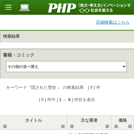
詳細検索はこちら
検索結果
書籍・コミック
キーワード『隠された歴史 』 の検索結果 [ 8 ] 件
[ 8 ] 件中 [
1
～
8
] 件目を表示
タイトル
主な著者
価格
▲
▼
▲
▼
▲