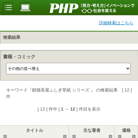
詳細検索はこちら
検索結果
書籍・コミック
キーワード『鯖猫長屋ふしぎ草紙 シリーズ 』 の検索結果 [ 12 ]
件
[ 12 ] 件中 [
1
～
12
] 件目を表示
タイトル
主な著者
価格