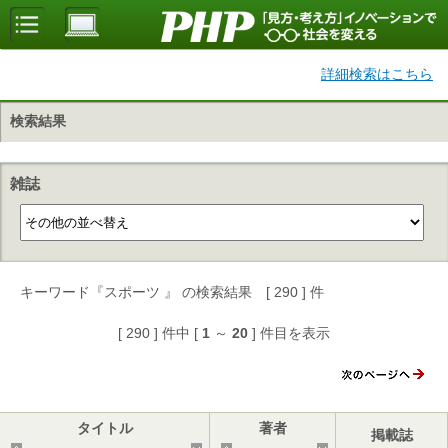
詳細検索はこちら
検索結果
雑誌
キーワード『スポーツ 』 の検索結果 [ 290 ] 件
[ 290 ] 件中 [
1
～
20
] 件目を表示
タイトル
著者
掲載誌