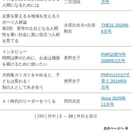
二宮清純
月号
人間になるためには
企業を変える＆地域を支えるス
ポーツ人材論
永尾比奈夫×吉浦
THE21 2024年
第2回 実学の土台となる人間
剛史
8月号
性を養い社会に真に役立つ人材
を育てる
インタビュー
PHP誌増刊号
時間は夢のために、お金は感謝
奥野史子
2008年2月号
を届けるために使いたい
大特集ガミガミをやめると、子
PHPのびのび子
どもは変わる！
奥野史子
育て 2014年8
別の人として向き合う
月号
Voice 2025年
ＡＩ時代のリーダーをつくる
岡田武史
11月号
[ 290 ] 件中 [
1
～
20
] 件目を表示