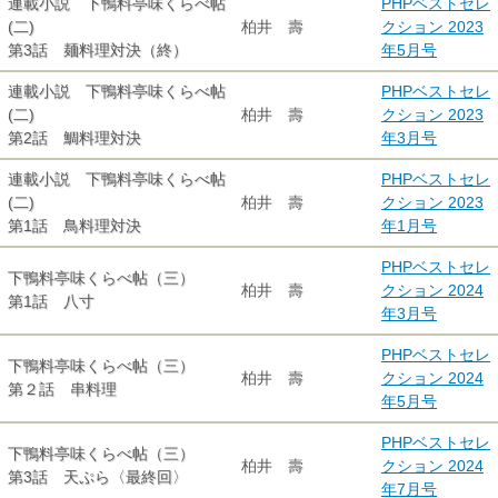
連載小説 下鴨料亭味くらべ帖
PHPベストセレ
(二)
柏井 壽
クション 2023
第3話 麺料理対決（終）
年5月号
連載小説 下鴨料亭味くらべ帖
PHPベストセレ
(二)
柏井 壽
クション 2023
第2話 鯛料理対決
年3月号
連載小説 下鴨料亭味くらべ帖
PHPベストセレ
(二)
柏井 壽
クション 2023
第1話 鳥料理対決
年1月号
PHPベストセレ
下鴨料亭味くらべ帖（三）
柏井 壽
クション 2024
第1話 八寸
年3月号
PHPベストセレ
下鴨料亭味くらべ帖（三）
柏井 壽
クション 2024
第２話 串料理
年5月号
PHPベストセレ
下鴨料亭味くらべ帖（三）
柏井 壽
クション 2024
第3話 天ぷら〈最終回〉
年7月号