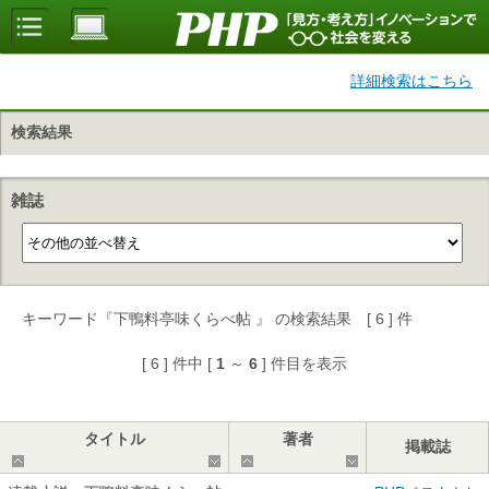
詳細検索はこちら
検索結果
雑誌
キーワード『下鴨料亭味くらべ帖 』 の検索結果 [ 6 ] 件
[ 6 ] 件中 [
1
～
6
] 件目を表示
タイトル
著者
掲載誌
▲
▼
▲
▼