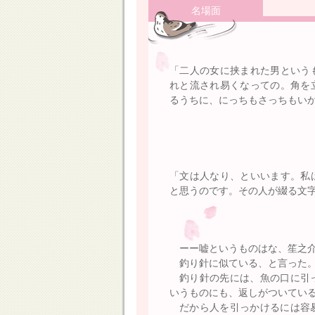
名場面
「二人の女に挟まれた男という
れと流され易くなっての。角を
るうちに、にっちもさっちもい
「文は人なり、といいます。私
と思うのです。その人が綴る文
ーー嘘というものはな、笙之
釣り針に似ている、と言った
釣り針の先には、魚の口に引
いうものにも、返しがついてい
だから人を引っかけるには容