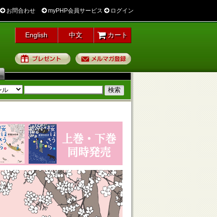
お問合わせ
myPHP会員サービス
ログイン
English
中文
カート
プレゼント
メルマガ登録