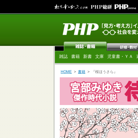
雑誌
書籍
新書
文庫
児童書・ＹＡ
HOME
書籍
『桜ほうさら』