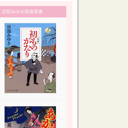
宮部みゆき関連著書