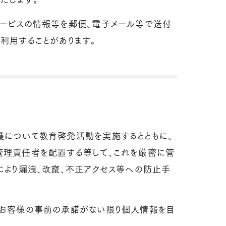
サービスの情報等を郵便、電子メール等で送付
利用することがあります。
護について教育啓発活動を実施するとともに、
管理責任者を配置する等して、これを厳密に管
により漏洩、改竄、不正アクセス等への防止手
、お客様の事前の承諾がない限り個人情報を目