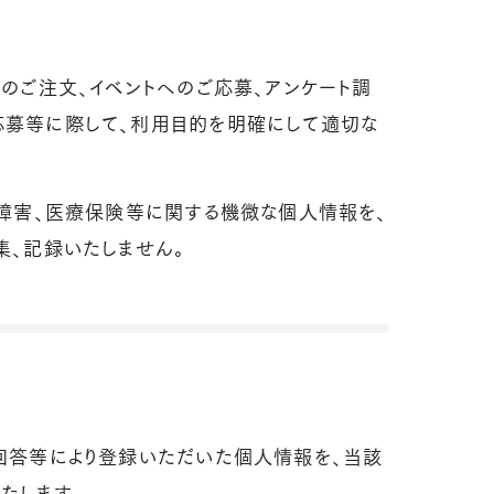
等のご注文、イベントへのご応募、アンケート調
応募等に際して、利用目的を明確にして適切な
。
、障害、医療保険等に関する機微な個人情報を、
集、記録いたしません。
回答等により登録いただいた個人情報を、当該
たします。