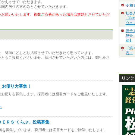
てかえさせていただきます。
令和
は国内居住の方のみとさせていただきます。
社会
をお願いいたします。複数ご応募があった場合は無効とさせていただ
「Bi
ウェ
親子
験会」
部】
「第
を、誌面にどしどし掲載させていただきたく思っています。
表！
ひともご投稿くださいませ。採用させていただいた方には、御礼をさ
 お便り大募集！
のお便りを募集します。採用者には図書カードをご進呈いたします。
ら
ＤＥＲＳ’くらぶ」投稿募集
投稿を募集しています。採用者には図書カードをご贈呈いたします。