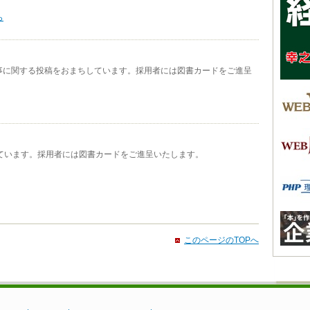
ら
事に関する投稿をおまちしています。採用者には図書カードをご進呈
しています。採用者には図書カードをご進呈いたします。
このページのTOPへ