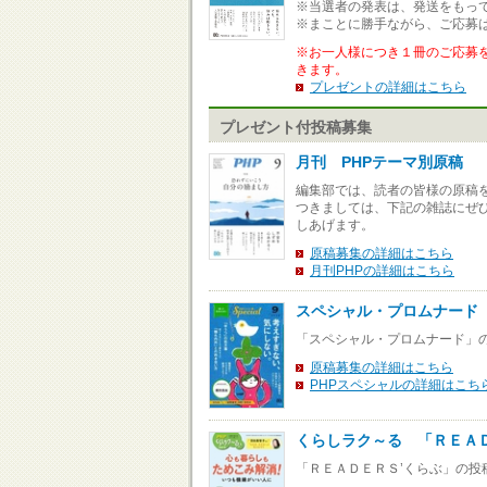
※当選者の発表は、発送をもっ
※まことに勝手ながら、ご応募
※お一人様につき１冊のご応募
きます。
プレゼントの詳細はこちら
プレゼント付投稿募集
月刊 PHPテーマ別原稿
編集部では、読者の皆様の原稿
つきましては、下記の雑誌にぜ
しあげます。
原稿募集の詳細はこちら
月刊PHPの詳細はこちら
スペシャル・プロムナード
「スペシャル・プロムナード」
原稿募集の詳細はこちら
PHPスペシャルの詳細はこち
くらしラク～る 「ＲＥＡ
「ＲＥＡＤＥＲＳ’くらぶ」の