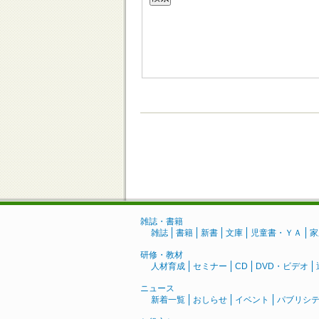
雑誌・書籍
雑誌
書籍
新書
文庫
児童書・ＹＡ
家
研修・教材
人材育成
セミナー
CD
DVD・ビデオ
ニュース
新着一覧
おしらせ
イベント
パブリシ