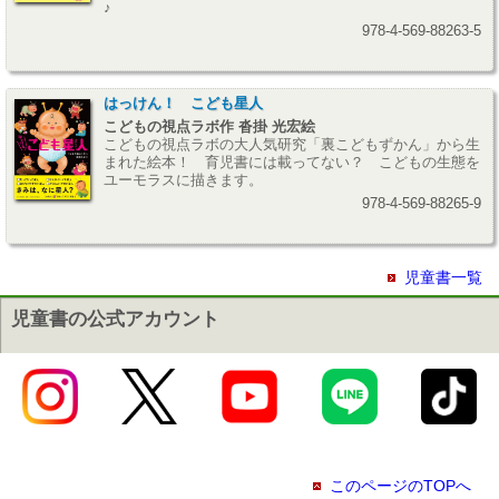
♪
978-4-569-88263-5
はっけん！ こども星人
こどもの視点ラボ作 沓掛 光宏絵
こどもの視点ラボの大人気研究「裏こどもずかん」から生
まれた絵本！ 育児書には載ってない？ こどもの生態を
ユーモラスに描きます。
978-4-569-88265-9
児童書一覧
児童書の公式アカウント
このページのTOPへ