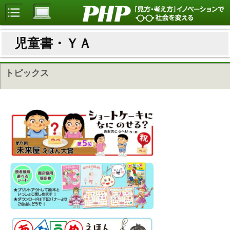
児童書・ＹＡ
トピックス