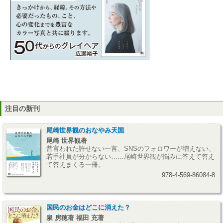
注目の新刊
尾崎世界観のおなやみ天国
尾崎 世界観著
昔言われた許せない一言、SNSのフォロワーが増えない、
若手社員が分からない……尾崎世界観が悩みに答えて答え
て答えまくる一冊。
978-4-569-86084-8
国民のお金はどこに消えた？
泉 房穂著 福田 充著