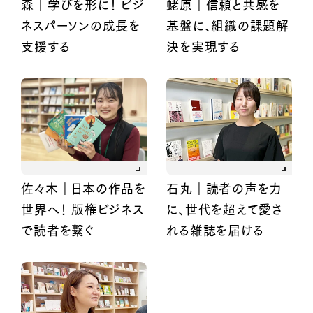
森｜学びを形に！ ビジ
蛯原｜信頼と共感を
ネスパーソンの成長を
基盤に、組織の課題解
支援する
決を実現する
石丸｜読者の声を力
佐々木｜日本の作品を
に、世代を超えて愛さ
世界へ！ 版権ビジネス
れる雑誌を届ける
で読者を繋ぐ