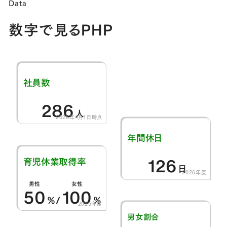
Data
数字で見るPHP
社員数
286
人
2026年4月1日時点
年間休日
126
育児休業取得率
日
2026年度
男性
女性
50
100
％/
％
2025年度
男女割合