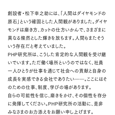
創設者・松下幸之助には、「人間はダイヤモンドの
原石」という確固とした人間観がありました。ダイヤ
モンドは磨き方、カットの仕方いかんで、さまざまに
異なる燦然とした輝きを放ちます。人間もまたそう
いう存在だと考えていました。
PHP研究所は、こうした肯定的な人間観を受け継
いでいます。ただ働く場所というのではなく、社員
一人ひとりが仕事を通じて社会への貢献と自身の
成長を実感できる会社でありたい――。ここにはそ
のための仕事、制度、学びの場があります。
自らの可能性を信じ、磨きをかけ、その個性を存分
に発揮してください。PHP研究所の活動に、是非
みなさまのお力添えをお願い申し上げます。