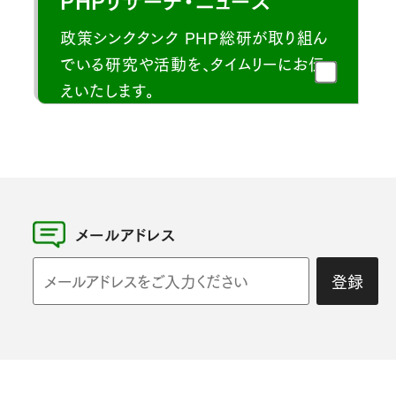
政策シンクタンク PHP総研が取り組ん
でいる研究や活動を、タイムリーにお伝
えいたします。
メールアドレス
登録