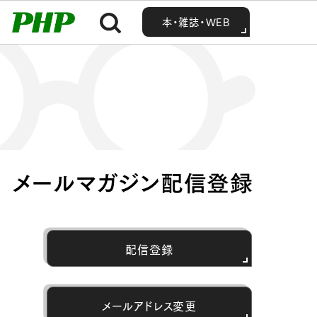
MENU
MENU
Home
メールマガジン配信登録
本・雑誌・WEB
本・雑誌・WEB
メールマガジン配信登録
配信登録
メールアドレス変更