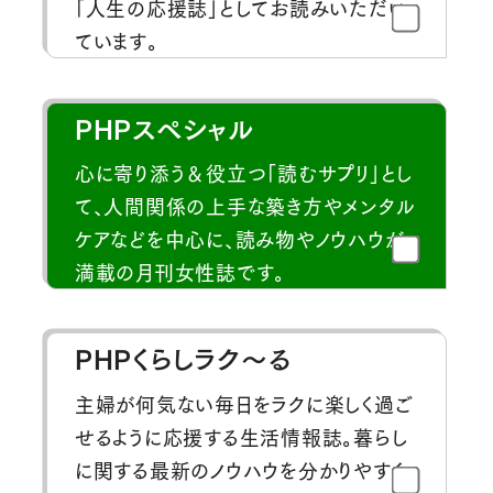
「人生の応援誌」としてお読みいただい
ています。
PHPスペシャル
心に寄り添う＆役立つ「読むサプリ」とし
て、人間関係の上手な築き方やメンタル
ケアなどを中心に、読み物やノウハウが
満載の月刊女性誌です。
PHPくらしラク～る
主婦が何気ない毎日をラクに楽しく過ご
せるように応援する生活情報誌。暮らし
に関する最新のノウハウを分かりやすく