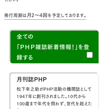
月2～4回
発行周期は
を予定しております。
全ての
「ＰＨＰ雑誌新着情報！」を登
録する
月刊誌PHP
松下幸之助がPHP活動の機関誌として
1947年に創刊されました。10代から
100歳まで年代を問わず、世代を超えた