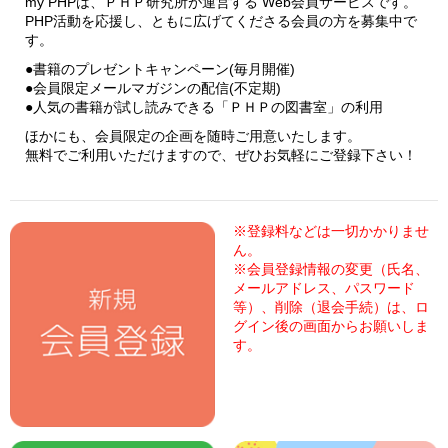
my PHPは、ＰＨＰ研究所が運営する Web会員サービスです。
PHP活動を応援し、ともに広げてくださる会員の方を募集中で
す。
●書籍のプレゼントキャンペーン(毎月開催)
●会員限定メールマガジンの配信(不定期)
●人気の書籍が試し読みできる「ＰＨＰの図書室」の利用
ほかにも、会員限定の企画を随時ご用意いたします。
無料でご利用いただけますので、ぜひお気軽にご登録下さい！
※登録料などは一切かかりませ
ん。
※会員登録情報の変更（氏名、
メールアドレス、パスワード
等）、削除（退会手続）は、ロ
グイン後の画面からお願いしま
す。