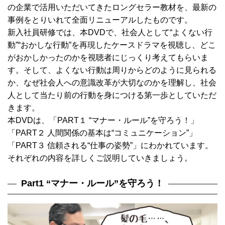
の企業で活用いただいてきたロングセラー教材を、最新の
事例をとりいれて全面リニューアルしたものです。
新入社員研修では、本DVDで、社会人として“よくない行
動”“おかしな行動”を再現したケースドラマを視聴し、どこ
がおかしかったのかを視聴者にじっくり考えてもらいま
す。そして、よくない行動は周りからどのように見られる
か、なぜ社会人への意識改革が大切なのかを理解し、社会
人として当たり前の行動を身につける第一歩としていただ
きます。
本DVDは、「PART１ “マナー・ルール”を守ろう！」
「PART２ 人間関係の基本は“コミュニケーション”」
「PART３ 信頼される“仕事の姿勢”」にわかれています。
それぞれの内容を詳しくご説明していきましょう。
Part1 “マナー・ルール”を守ろう！