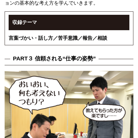
ョンの基本的な考え方を学んでいきます。
収録テーマ
言葉づかい・話し方／苦手意識／報告／相談
PART３ 信頼される“仕事の姿勢”