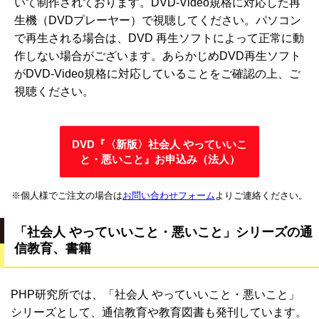
いて制作されております。DVD-Video規格に対応した再
生機（DVDプレーヤー）で視聴してください。パソコン
で再生される場合は、DVD 再生ソフトによって正常に動
作しない場合がございます。あらかじめDVD再生ソフト
がDVD-Video規格に対応していることをご確認の上、ご
視聴ください。
DVD『〈新版〉社会人 やっていいこ
と・悪いこと』お申込み（法人）
※個人様でご注文の場合は
お問い合わせフォーム
よりご連絡ください。
「社会人 やっていいこと・悪いこと」シリーズの通
信教育、書籍
PHP研究所では、「社会人 やっていいこと・悪いこと」
シリーズとして、通信教育や教育図書も発刊しています。