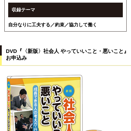
収録テーマ
自分なりに工夫する／約束／協力して働く
DVD『〈新版〉社会人 やっていいこと・悪いこと』
お申込み