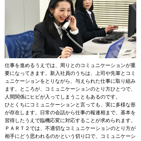
仕事を進めるうえでは、周りとのコミュニケーションが重
要になってきます。新入社員のうちは、上司や先輩とコミ
ュニケーションをとりながら、与えられた仕事に取り組み
ます。ところが、コミュニケーションのとり方ひとつで、
人間関係にヒビが入ってしまうこともあるのです。
ひとくちにコミュニケーションと言っても、実に多様な形
が存在します。日常の会話から仕事の報連相まで、基本を
習得したうえで臨機応変に対応することが求められます。
ＰＡＲＴ２では、不適切なコミュニケーションのとり方が
相手にどう思われるのかという切り口で、コミュニケーシ