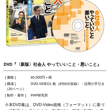
DVD『〈新版〉社会人 やっていいこと・悪いこと』
[ 価格 ]
60,000円＋税
[ 構成 ]
DVD-VIDEO1 枚（約56分収録）・活用の手引き
（20ページ）
[ 制作・著作 ]
PHP研究所
※本DVD集は、DVD-Video規格（フォーマット）に基づ