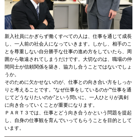
新入社員にかぎらず働くすべての人は、仕事を通じて成長
し、一人前の社会人になっていきます。しかし、相手のこ
とを尊重しない自分勝手な仕事の進め方をしていたら、周
囲から敬遠されてしまうだけです。大切なのは、職場の仲
間同士が信頼関係を築き、協力し合うことではないでしょ
うか。
そのために欠かせないのが、仕事との向き合い方をしっか
りと考えることです。“なぜ仕事をしているのか”“仕事を通
じてどうなりたいのか”という問いに、一人ひとりが真剣
に向き合っていくことが重要になります。
ＰＡＲＴ３では、仕事とどう向き合うかという問題を提起
し、自身の仕事観を育んでいってもらうことを目的として
います。