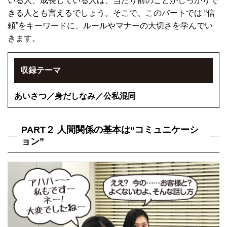
いる人、成長している人は、当たり前のことがしっかりで
きる人とも言えるでしょう。そこで、このパートでは “信
頼”をキーワードに、ルールやマナーの大切さを学んでい
きます。
収録テーマ
あいさつ／身だしなみ／公私混同
PART２ 人間関係の基本は“コミュニケーシ
ョン”