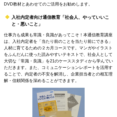
DVD教材とあわせてのご活用をお勧めします。
入社内定者向け通信教育「社会人、やっていいこ
と・悪いこと」
仕事力も成果も常識・良識があってこそ！本通信教育講座
は、入社内定者を「当たり前のことを当たり前にできる」
人材に育てるための２カ月コースです。マンガやイラスト
をふんだんに使った読みやすいテキストで、社会人として
大切な「常識・良識」を21のケーススタディから学んでい
ただきます。また、コミュニケーションレポートを活用す
ることで、内定者の不安を解消し、企業担当者との相互理
解・信頼関係を深めることができます。