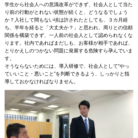
学生から社会人への意識改革ができず、社会人として当た
り前の行動がとれない状態が続くと、どうなるでしょう
か？入社して間もない頃は許されたとしても、３カ月経
ち、半年を経ると「大丈夫か？」と思われ、周りとの信頼
関係を構築できず、一人前の社会人として認められなくな
ります。社内であればまだしも、お客様が相手であれば、
とりかえしのつかない問題に発展する危険すら孕んでいま
す。
そうならないためには、導入研修で、社会人として“やっ
ていいこと・悪いこと”を判断できるよう、しっかりと指
導しておかなければなりません。