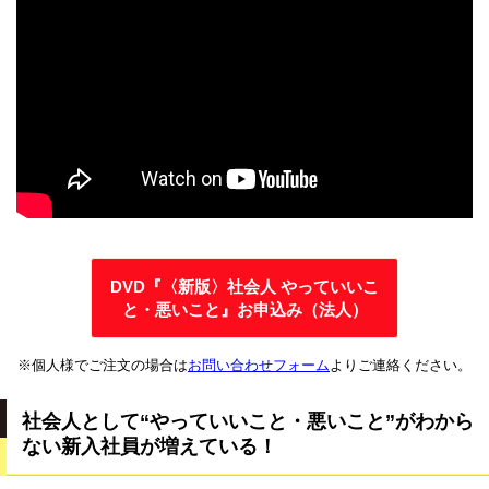
DVD『〈新版〉社会人 やっていいこ
と・悪いこと』お申込み（法人）
※個人様でご注文の場合は
お問い合わせフォーム
よりご連絡ください。
社会人として“やっていいこと・悪いこと”がわから
ない新入社員が増えている！