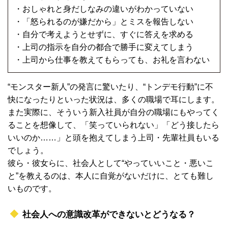
・おしゃれと身だしなみの違いがわかっていない
・「怒られるのが嫌だから」とミスを報告しない
・自分で考えようとせずに、すぐに答えを求める
・上司の指示を自分の都合で勝手に変えてしまう
・上司から仕事を教えてもらっても、お礼を言わない
“モンスター新人”の発言に驚いたり、“トンデモ行動”に不
快になったりといった状況は、多くの職場で耳にします。
また実際に、そういう新入社員が自分の職場にもやってく
ることを想像して、「笑っていられない」「どう接したら
いいのか……」と頭を抱えてしまう上司・先輩社員もいる
でしょう。
彼ら・彼女らに、社会人として“やっていいこと・悪いこ
と”を教えるのは、本人に自覚がないだけに、とても難し
いものです。
社会人への意識改革ができないとどうなる？