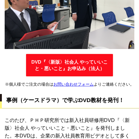
DVD『〈新版〉社会人 やっていいこ
と・悪いこと』お申込み（法人）
※個人様でご注文の場合は
お問い合わせフォーム
よりご連絡ください。
事例（ケースドラマ）で学ぶDVD教材を発刊！
このたび、ＰＨＰ研究所では新入社員研修用DVD『〈新
版〉社会人 やっていいこと・悪いこと』を発刊しまし
た。本DVDは、企業の新入社員教育用ビデオとして多く