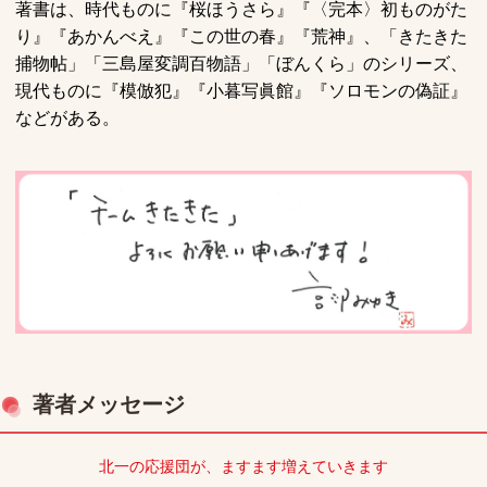
著書は、時代ものに『桜ほうさら』『〈完本〉初ものがた
り』『あかんべえ』『この世の春』『荒神』、「きたきた
捕物帖」「三島屋変調百物語」「ぼんくら」のシリーズ、
現代ものに『模倣犯』『小暮写眞館』『ソロモンの偽証』
などがある。
著者メッセージ
北一の応援団が、ますます増えていきます