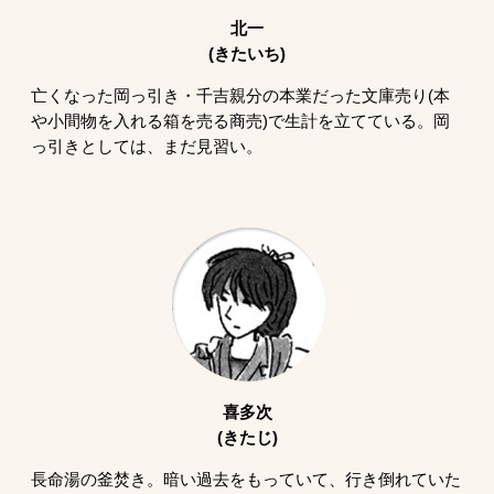
北一
(きたいち)
亡くなった岡っ引き・千吉親分の本業だった文庫売り(本
や小間物を入れる箱を売る商売)で生計を立てている。岡
っ引きとしては、まだ見習い。
喜多次
(きたじ)
長命湯の釜焚き。暗い過去をもっていて、行き倒れていた