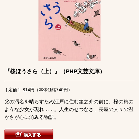
『桜ほうさら（上）』（PHP文芸文庫）
[ 定価 ]
814円（本体価格740円）
父の汚名を晴らすため江戸に住む笙之介の前に、桜の精の
ような少女が現れ……。人生のせつなさ、長屋の人々の温
かさが心に沁みる物語。