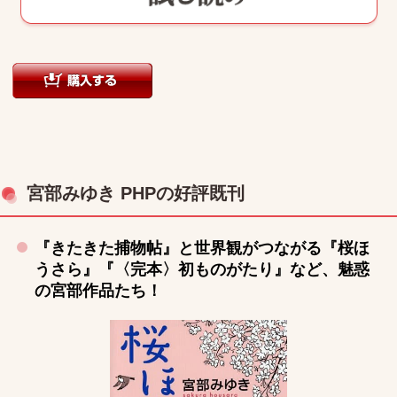
宮部みゆき PHPの好評既刊
『きたきた捕物帖』と世界観がつながる『桜ほ
うさら』『〈完本〉初ものがたり』など、魅惑
の宮部作品たち！