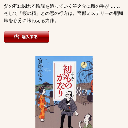
父の死に関わる陰謀を追っていく笙之介に魔の手が……。
そして「桜の精」との恋の行方は。宮部ミステリーの醍醐
味を存分に味わえる力作。