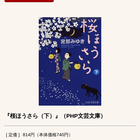
『桜ほうさら（下）』（PHP文芸文庫）
[ 定価 ]
814円（本体価格740円）