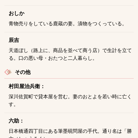
おしか
青物売りをしている鹿蔵の妻。漬物をつくっている。
辰吉
天道ぼし（路上に、商品を並べて商う店）で生計を立て
る。口の悪い母・おたつと二人暮らし。
その他
村田屋治兵衛：
深川佐賀町で貸本屋を営む。妻のおとよを若い時に亡く
す。
六助：
日本橋通四丁目にある筆墨硯問屋の手代。通り名は「勝