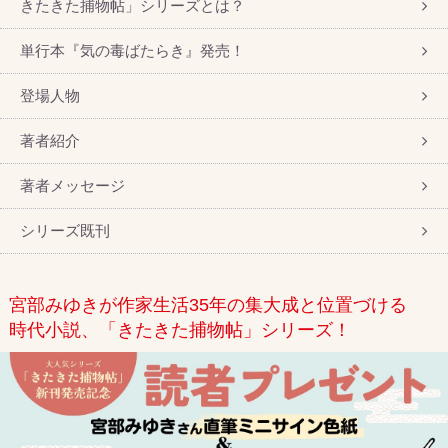
きたきた捕物帖」シリーズとは？
単行本『気の毒ばたらき』発売！
登場人物
著者紹介
著者メッセージ
シリーズ既刊
宮部みゆきが作家生活35年の集大成と位置づける
時代小説、「きたきた捕物帖」シリーズ！