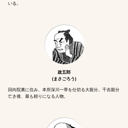
いる。
政五郎
(まさごろう)
回向院裏に住み、本所深川一帯を仕切る大親分。千吉親分
亡き後、最も頼りになる人物。