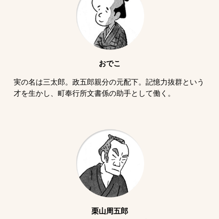
おでこ
実の名は三太郎。政五郎親分の元配下。記憶力抜群という
才を生かし、町奉行所文書係の助手として働く。
栗山周五郎