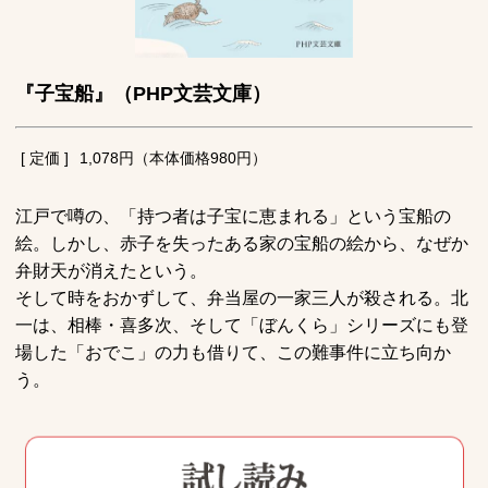
『子宝船』（PHP文芸文庫）
[ 定価 ]
1,078円（本体価格980円）
江戸で噂の、「持つ者は子宝に恵まれる」という宝船の
絵。しかし、赤子を失ったある家の宝船の絵から、なぜか
弁財天が消えたという。
そして時をおかずして、弁当屋の一家三人が殺される。北
一は、相棒・喜多次、そして「ぼんくら」シリーズにも登
場した「おでこ」の力も借りて、この難事件に立ち向か
う。