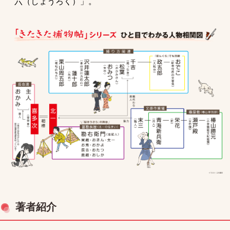
六（しょうろく）」。
著者紹介