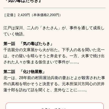
『気の毒ばたらき』
[ 定価 ]
2,420円（本体価格2,200円）
江戸は深川、二人の「きたさん」が、事件を通して成長し
ていく物語。
第一話 「気の毒ばたらき」
千吉親分の文庫屋から火が出た。下手人の名を聞いた北一
は、その疑いを晴らそうと奔走する。一方、火事で焼け出
された人々が集まる仮住まいで事件が……。
第二話 「化け物屋敷」
北一は、28年前の村田屋治兵衛の妻おとよが殺害された事
件の真相を明かそうと決意する。元本所深川方同心の沢井
蓮十郎を訪ねて話を聞くと、意外なことに……。