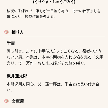
(くりやま・しゅうごろう)
検視の手練れで、誰もが一目置く与力。北一の仕事ぶりを
気に入り、検視作業を教える。
捕り方
千吉
岡っ引き。ふぐに中毒(あた)って亡くなる。役者のよう
ないい男。本業は、本や小間物を入れる箱を売る「文庫
売り」で、万作・おたま夫婦がその跡を継ぐ。
沢井蓮太郎
本所深川方同心。父・蓮十郎は、千吉とは長い付き合
い。
文庫屋