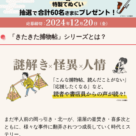
「きたきた捕物帖」シリーズとは？
まだ半人前の岡っ引き・北一が、湯屋の釜焚き・喜多次と
ともに、様々な事件に翻弄されつつ成長していく時代ミス
テリー。