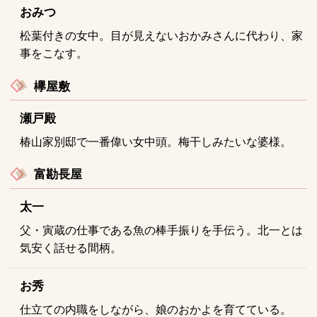
おみつ
松葉付きの女中。目が見えないおかみさんに代わり、家
事をこなす。
欅屋敷
瀬戸殿
椿山家別邸で一番偉い女中頭。梅干しみたいな婆様。
富勘長屋
太一
父・寅蔵の仕事である魚の棒手振りを手伝う。北一とは
気安く話せる間柄。
お秀
仕立ての内職をしながら、娘のおかよを育てている。