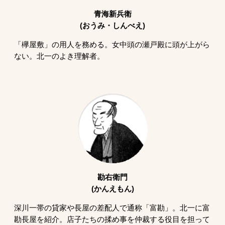
青海新兵衛
(おうみ・しんべえ)
「欅屋敷」の用人を務める。女中頭の瀬戸殿に頭が上がら
ない。北一のよき理解者。
勘右衛門
(かんえもん)
深川一帯の貸家や長屋の差配人で通称「富勘」。北一に富
勘長屋を紹介。店子たちの揉め事を仲裁する役目を担って