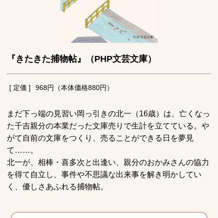
『きたきた捕物帖』（PHP文芸文庫）
[ 定価 ]
968円（本体価格880円）
まだ下っ端の見習い岡っ引きの北一（16歳）は、亡くなっ
た千吉親分の本業だった文庫売りで生計を立てている。や
がて自前の文庫をつくり、売ることができる日を夢見
て……。
北一が、相棒・喜多次と出逢い、親分のおかみさんの協力
を得て自立し、事件や不思議な出来事を解き明かしてい
く、優しさあふれる捕物帖。