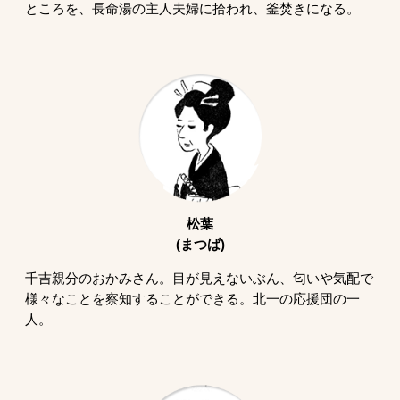
ところを、長命湯の主人夫婦に拾われ、釜焚きになる。
松葉
(まつば)
千吉親分のおかみさん。目が見えないぶん、匂いや気配で
様々なことを察知することができる。北一の応援団の一
人。