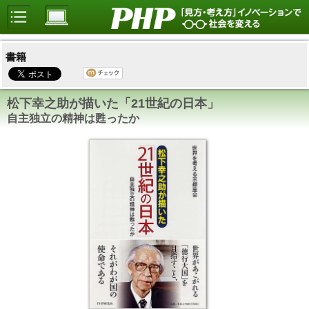
書籍
松下幸之助が描いた「21世紀の日本」
自主独立の精神は甦ったか