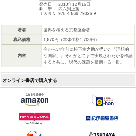
2010年12月15日
発売日
四六判上製
判 型
978-4-569-79326-9
ＩＳＢＮ
著者
世界を考える京都座会著
税込価格
1,870円（本体価格1,700円）
今から34年前に松下幸之助が描いた「理想的
内容
な国家」。それがどこまで実現されたかを検証
すると共に、現代の課題を指摘する一冊。
オンライン書店で購入する