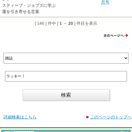
月号
スティーブ・ジョブズに学ぶ
運を引き寄せる言葉
[ 146 ] 件中 [
1
～
20
] 件目を表示
詳細検索はこちら
このページのトップへ