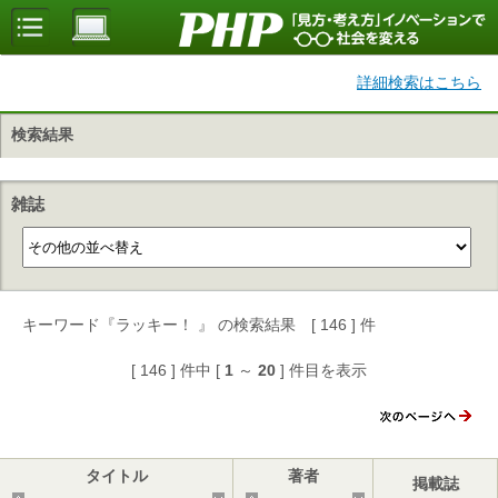
詳細検索はこちら
検索結果
雑誌
キーワード『ラッキー！ 』 の検索結果 [ 146 ] 件
[ 146 ] 件中 [
1
～
20
] 件目を表示
タイトル
著者
掲載誌