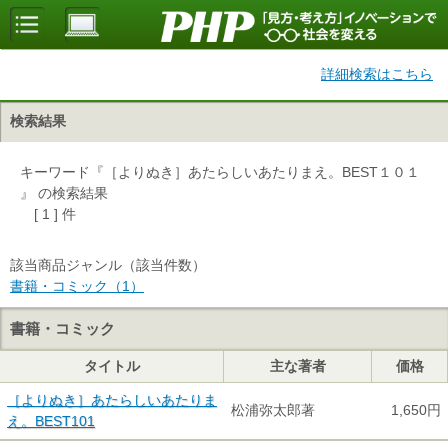
詳細検索はこちら
検索結果
キーワード『［よりぬき］あたらしいあたりまえ。BEST１０１
』 の検索結果
[ 1 ] 件
該当商品ジャンル（該当件数）
書籍・コミック（1）
書籍・コミック
タイトル
主な著者
価格
［よりぬき］あたらしいあたりま
松浦弥太郎著
1,650円
え。BEST101