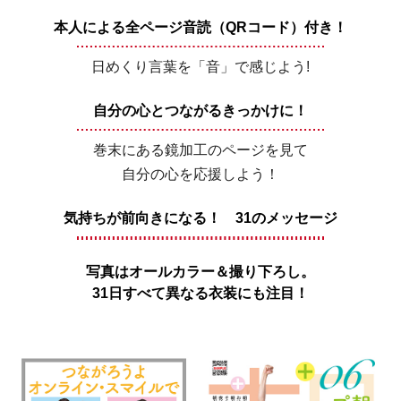
本人による全ページ音読（QRコード）付き！
日めくり言葉を「音」で感じよう!
自分の心とつながるきっかけに！
巻末にある鏡加工のページを見て
自分の心を応援しよう！
気持ちが前向きになる！ 31のメッセージ
写真はオールカラー＆撮り下ろし。
31日すべて異なる衣装にも注目！