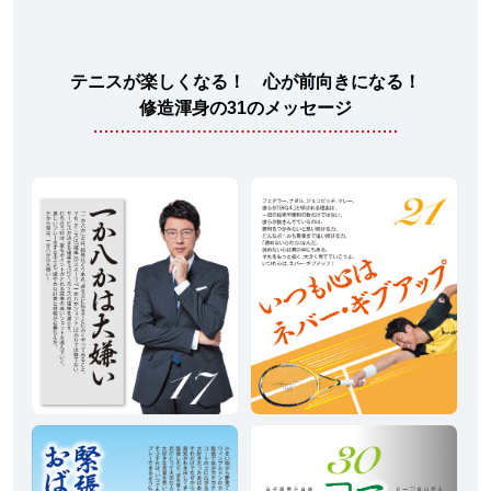
テニスが楽しくなる！ 心が前向きになる！
修造渾身の31のメッセージ