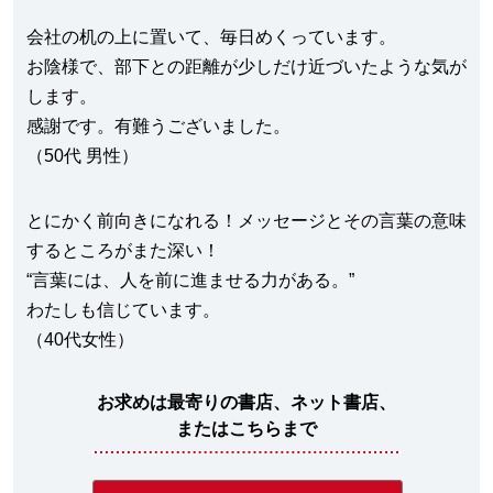
会社の机の上に置いて、毎日めくっています。
お陰様で、部下との距離が少しだけ近づいたような気が
します。
感謝です。有難うございました。
（50代 男性）
とにかく前向きになれる！メッセージとその言葉の意味
するところがまた深い！
“言葉には、人を前に進ませる力がある。”
わたしも信じています。
（40代女性）
お求めは最寄りの書店、ネット書店、
またはこちらまで