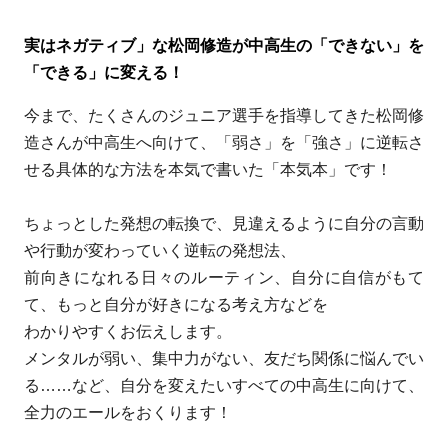
実はネガティブ」な松岡修造が中高生の「できない」を
「できる」に変える！
今まで、たくさんのジュニア選手を指導してきた松岡修
造さんが中高生へ向けて、「弱さ」を「強さ」に逆転さ
せる具体的な方法を本気で書いた「本気本」です！
ちょっとした発想の転換で、見違えるように自分の言動
や行動が変わっていく逆転の発想法、
前向きになれる日々のルーティン、自分に自信がもて
て、もっと自分が好きになる考え方などを
わかりやすくお伝えします。
メンタルが弱い、集中力がない、友だち関係に悩んでい
る……など、自分を変えたいすべての中高生に向けて、
全力のエールをおくります！