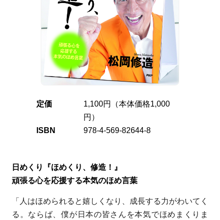
定価
1,100円（本体価格1,000
円）
ISBN
978-4-569-82644-8
日めくり『ほめくり、修造！』
頑張る心を応援する本気のほめ言葉
「人はほめられると嬉しくなり、成長する力がわいてく
る。ならば、僕が日本の皆さんを本気でほめまくりま