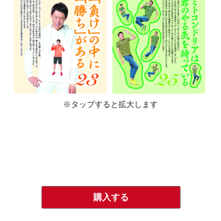
※タップすると拡大します
購入する