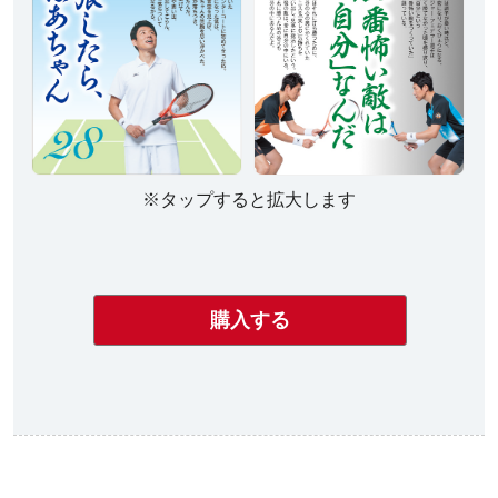
※タップすると拡大します
購入する