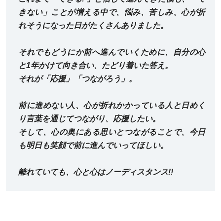
きない」ことが増える中で、悩み、苦しみ、心が折
れそうになった日がたくさんありました。
それでもどうにか前へ進んでいくために、自分の心
と1年かけて向き合い、たどり着いた答え。
それが「応援」「つながろう」。
前に進めない人、心が折れかかっている人と日めく
り言葉を通じてつながり、応援したい。
そして、心の奥にある思いとつながることで、今日
も明日も笑顔で前に進んでいってほしい。
離れていても、心と心はノーディスタンス!!