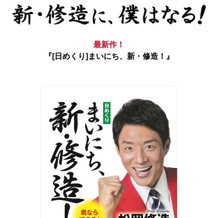
最新作！
『[日めくり]まいにち、新・修造！』