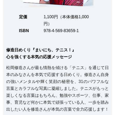
定価
1,100円（本体価格1,000
円）
ISBN
978-4-569-83659-1
修造日めくり『まいにち、テニス！』
心を強くする本気の応援メッセージ
松岡修造さんが最も情熱を傾ける「テニス」を通じて日
本のみなさんを本気で応援する日めくり。修造さん自身
の強いメンタルや輝く笑顔の秘密を、31のパワフルな
言葉とカラフルな写真に凝縮しました。テニスがもっと
楽しくなる言葉はもちろん、勉強やスポーツ、仕事、家
事、育児など何かに本気で頑張っている人、一歩を踏み
出したい人を修造さんが本気の言葉で全力応援します！