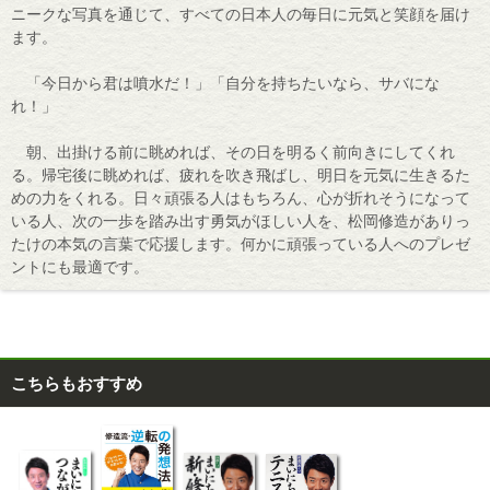
ニークな写真を通じて、すべての日本人の毎日に元気と笑顔を届け
ます。
「今日から君は噴水だ！」「自分を持ちたいなら、サバにな
れ！」
朝、出掛ける前に眺めれば、その日を明るく前向きにしてくれ
る。帰宅後に眺めれば、疲れを吹き飛ばし、明日を元気に生きるた
めの力をくれる。日々頑張る人はもちろん、心が折れそうになって
いる人、次の一歩を踏み出す勇気がほしい人を、松岡修造がありっ
たけの本気の言葉で応援します。何かに頑張っている人へのプレゼ
ントにも最適です。
こちらもおすすめ