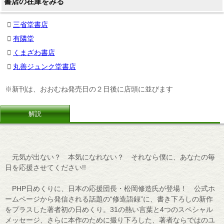
書店の在庫をみる
三省堂書店
有隣堂
くまざわ書店
丸善ジュンク堂書店
※新刊は、おおむね発売日の２日後に店頭に並びます
解説
元気が出ない？ 本気になれない？ それなら僕に、あなたの毎
日を応援させてください!!
PHP日めくりに、日本の応援団長・松岡修造氏が登場！ 公式ホ
ームページから発信される話題の“修造語録”に、書き下ろしの新作
をプラスした著者初の日めくり。31の熱い言葉と4つのスペシャル
メッセージ、さらに本作のために撮り下ろした、著者ならではのユ