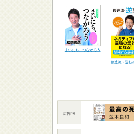
まいにち、つながろう
修造流・逆転
広告PR