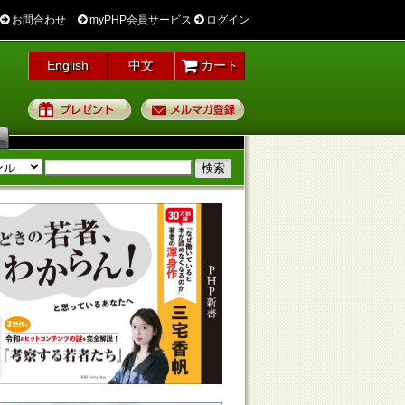
お問合わせ
myPHP会員サービス
ログイン
English
中文
カート
プレゼント
メルマガ登録