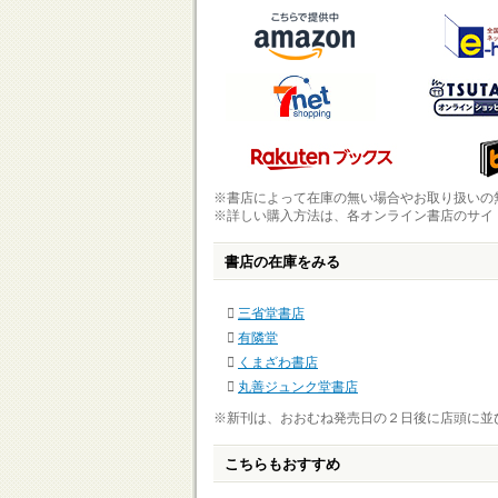
※書店によって在庫の無い場合やお取り扱いの
※詳しい購入方法は、各オンライン書店のサイ
書店の在庫をみる
三省堂書店
有隣堂
くまざわ書店
丸善ジュンク堂書店
※新刊は、おおむね発売日の２日後に店頭に並
こちらもおすすめ