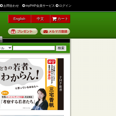
お問合わせ
myPHP会員サービス
ログイン
English
中文
カート
プレゼント
メルマガ登録