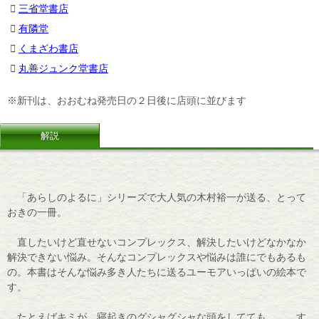
三省堂書店
有隣堂
くまざわ書店
丸善ジュンク堂書店
※新刊は、おおむね発売日の２日後に店頭に並びます
解説
「あらしのよるに」シリーズで大人気の木村裕一が送る、とって
おきの一冊。
直したいけど直せないコンプレックス、解決したいけどなかなか
解決できない悩み。そんなコンプレックスや悩みは誰にでもあるも
の。本書はそんな悩み多き人たちに送るユーモアいっぱいの絵本で
す。
たとえばキミが、寝起きのグシャグシャな頭をしてても……。す