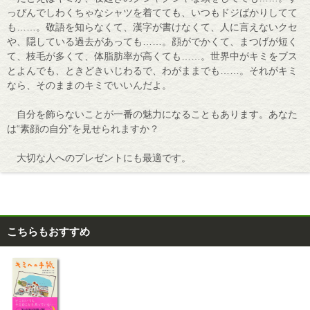
っぴんでしわくちゃなシャツを着てても、いつもドジばかりしてて
も……。敬語を知らなくて、漢字が書けなくて、人に言えないクセ
や、隠している過去があっても……。顔がでかくて、まつげが短く
て、枝毛が多くて、体脂肪率が高くても……。世界中がキミをブス
とよんでも、ときどきいじわるで、わがままでも……。それがキミ
なら、そのままのキミでいいんだよ。
自分を飾らないことが一番の魅力になることもあります。あなた
は“素顔の自分”を見せられますか？
大切な人へのプレゼントにも最適です。
こちらもおすすめ