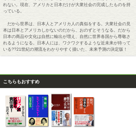
れない。現在、アメリカと日本だけが大衆社会の完成したものを持
っている。
だから世界は、日本人とアメリカ人の真似をする。大衆社会の見
本は日本とアメリカしかないのだから、おのずとそうなる。だから
日本の商品や文化は自然に輸出が増え、自然に世界各国から尊敬さ
れるようになる。日本人には、ワクワクするような近未来が待って
いる??21世紀の潮流をわかりやすく描いた、未来予測の決定版！
こちらもおすすめ