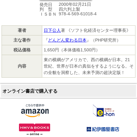
2000年02月21日
発売日
四六判上製
判 型
978-4-569-61018-4
ＩＳＢＮ
著者
日下公人
著 《ソフト化経済センター理事長》
主な著作
『
どんどん変わる日本
』（PHP研究所）
税込価格
1,650円（本体価格1,500円）
東の横綱がアメリカで、西の横綱が日本。21
内容
世紀、世界が日本の真似をするようになる。そ
の全貌を洞察した、未来予測の超決定版！
オンライン書店で購入する