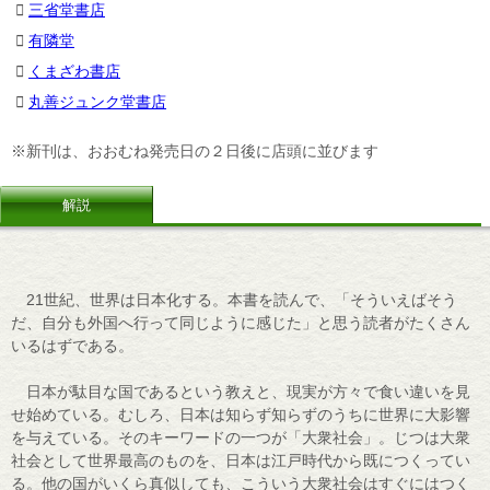
三省堂書店
有隣堂
くまざわ書店
丸善ジュンク堂書店
※新刊は、おおむね発売日の２日後に店頭に並びます
解説
21世紀、世界は日本化する。本書を読んで、「そういえばそう
だ、自分も外国へ行って同じように感じた」と思う読者がたくさん
いるはずである。
日本が駄目な国であるという教えと、現実が方々で食い違いを見
せ始めている。むしろ、日本は知らず知らずのうちに世界に大影響
を与えている。そのキーワードの一つが「大衆社会」。じつは大衆
社会として世界最高のものを、日本は江戸時代から既につくってい
る。他の国がいくら真似しても、こういう大衆社会はすぐにはつく