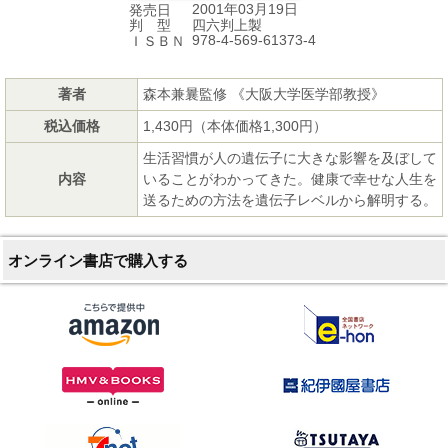
2001年03月19日
発売日
四六判上製
判 型
978-4-569-61373-4
ＩＳＢＮ
著者
森本兼曩監修 《大阪大学医学部教授》
税込価格
1,430円（本体価格1,300円）
生活習慣が人の遺伝子に大きな影響を及ぼして
内容
いることがわかってきた。健康で幸せな人生を
送るための方法を遺伝子レベルから解明する。
オンライン書店で購入する