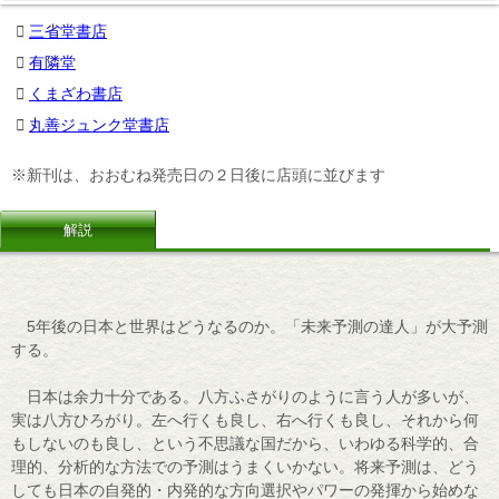
三省堂書店
有隣堂
くまざわ書店
丸善ジュンク堂書店
※新刊は、おおむね発売日の２日後に店頭に並びます
解説
5年後の日本と世界はどうなるのか。「未来予測の達人」が大予測
する。
日本は余力十分である。八方ふさがりのように言う人が多いが、
実は八方ひろがり。左へ行くも良し、右へ行くも良し、それから何
もしないのも良し、という不思議な国だから、いわゆる科学的、合
理的、分析的な方法での予測はうまくいかない。将来予測は、どう
しても日本の自発的・内発的な方向選択やパワーの発揮から始めな