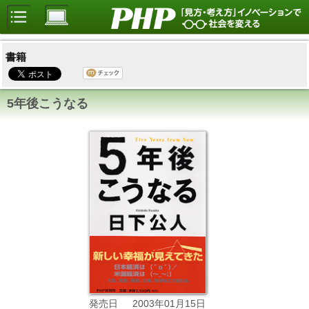
書籍
5年後こうなる
2003年01月15日
発売日