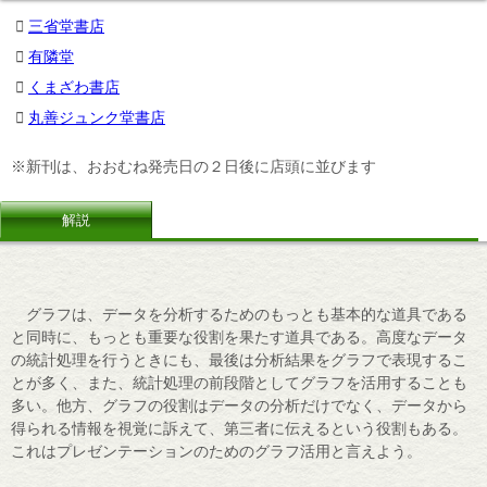
三省堂書店
有隣堂
くまざわ書店
丸善ジュンク堂書店
※新刊は、おおむね発売日の２日後に店頭に並びます
解説
グラフは、データを分析するためのもっとも基本的な道具である
と同時に、もっとも重要な役割を果たす道具である。高度なデータ
の統計処理を行うときにも、最後は分析結果をグラフで表現するこ
とが多く、また、統計処理の前段階としてグラフを活用することも
多い。他方、グラフの役割はデータの分析だけでなく、データから
得られる情報を視覚に訴えて、第三者に伝えるという役割もある。
これはプレゼンテーションのためのグラフ活用と言えよう。