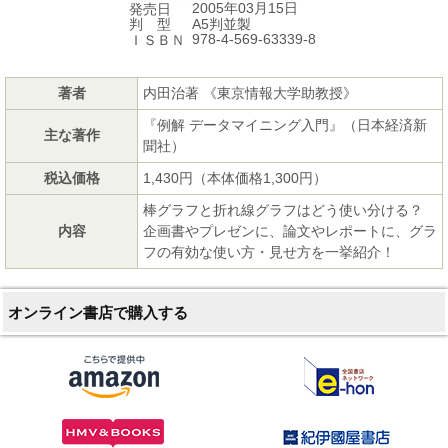
2005年03月15日
発売日
A5判並製
判 型
978-4-569-63339-8
ＩＳＢＮ
著者
内田治著 《東京情報大学助教授》
『例解 データマイニング入門』（日本経済新
主な著作
聞社）
税込価格
1,430円（本体価格1,300円）
棒グラフと折れ線グラフはどう使い分ける？
内容
企画書やプレゼンに、論文やレポートに、グラ
フの有効な使い方・見せ方を一挙紹介！
オンライン書店で購入する