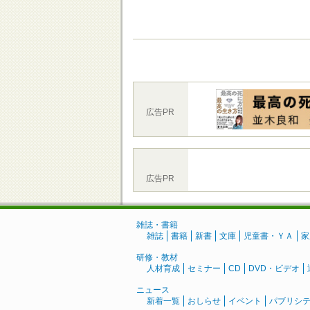
広告PR
広告PR
雑誌・書籍
雑誌
書籍
新書
文庫
児童書・ＹＡ
家
研修・教材
人材育成
セミナー
CD
DVD・ビデオ
ニュース
新着一覧
おしらせ
イベント
パブリシ