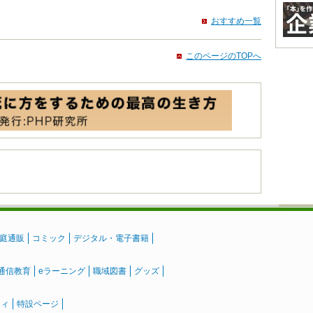
おすすめ一覧
このページのTOPへ
庭通販
コミック
デジタル・電子書籍
通信教育
eラーニング
職域図書
グッズ
ティ
特設ページ