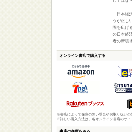
してはな
日本経済
うが正し
圏を広げ
の日本経
者の新境
オンライン書店で購入する
※書店によって在庫の無い場合やお取り扱いの
※詳しい購入方法は、各オンライン書店のサイ
書店の在庫をみる