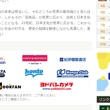
らない。
4位
の未来は明るいし、それどころか世界の最先端だと見たほ
5位
い。しかもその「芸術品」が世界に広がり、自然と日本文化
6位
ることになる。21世紀、日本文化が世界に広がる。これから
7位
済と社会の行方を、歴史の知識を駆使しながら見通した、著
8位
地！
9位
10位
無い場合がありますので、ご了承ください。
トにてご確認ください。