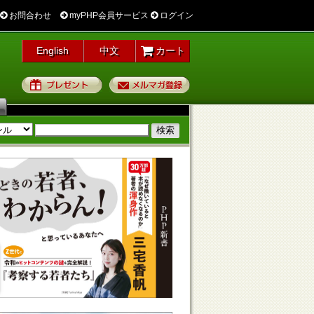
お問合わせ
myPHP会員サービス
ログイン
English
中文
カート
プレゼント
メルマガ登録