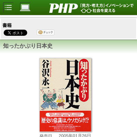
書籍
知ったかぶり日本史
2005年01月26日
発売日