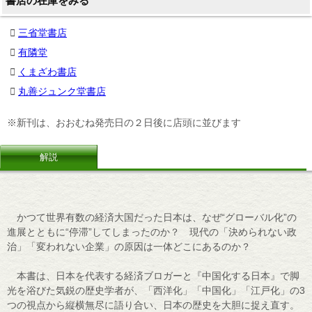
書店の在庫をみる
三省堂書店
有隣堂
くまざわ書店
丸善ジュンク堂書店
※新刊は、おおむね発売日の２日後に店頭に並びます
解説
かつて世界有数の経済大国だった日本は、なぜ“グローバル化”の
進展とともに“停滞”してしまったのか？ 現代の「決められない政
治」「変われない企業」の原因は一体どこにあるのか？
本書は、日本を代表する経済ブロガーと『中国化する日本』で脚
光を浴びた気鋭の歴史学者が、「西洋化」「中国化」「江戸化」の3
つの視点から縦横無尽に語り合い、日本の歴史を大胆に捉え直す。