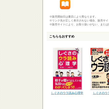
※販売開始日は書店により異なります。
※リンク先が正しく表示されない場合、販売サイ
※販売サイトにより、お取り扱いがない、または
こちらもおすすめ
しぐさのウ
しぐさのウラ読み心理学