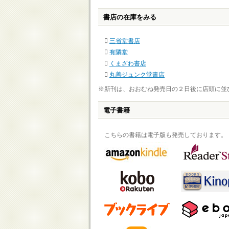
書店の在庫をみる
三省堂書店
有隣堂
くまざわ書店
丸善ジュンク堂書店
※新刊は、おおむね発売日の２日後に店頭に並
電子書籍
こちらの書籍は電子版も発売しております。