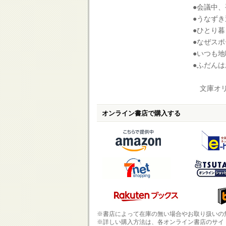
●会議中
●うなず
●ひとり
●なぜス
●いつも
●ふだん
文庫オリ
オンライン書店で購入する
※書店によって在庫の無い場合やお取り扱いの
※詳しい購入方法は、各オンライン書店のサイ