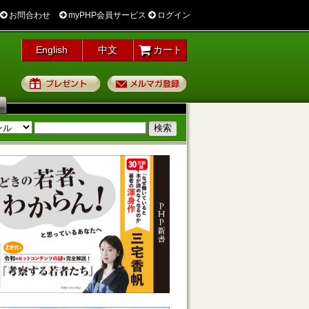
お問合わせ
myPHP会員サービス
ログイン
English
中文
カート
プレゼント
メルマガ登録