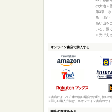
やく移動
の大地＞
第3章 
魚 ほか
高い山を
いる、洞
＞光でえ
オンライン書店で購入する
※書店によって在庫の無い場合やお取り扱いの
※詳しい購入方法は、各オンライン書店のサイ
書店の在庫をみる