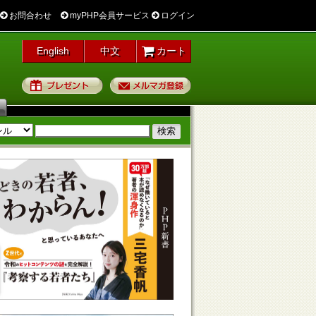
お問合わせ
myPHP会員サービス
ログイン
English
中文
カート
プレゼント
メルマガ登録