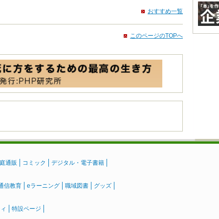
おすすめ一覧
このページのTOPへ
庭通販
コミック
デジタル・電子書籍
通信教育
eラーニング
職域図書
グッズ
ティ
特設ページ