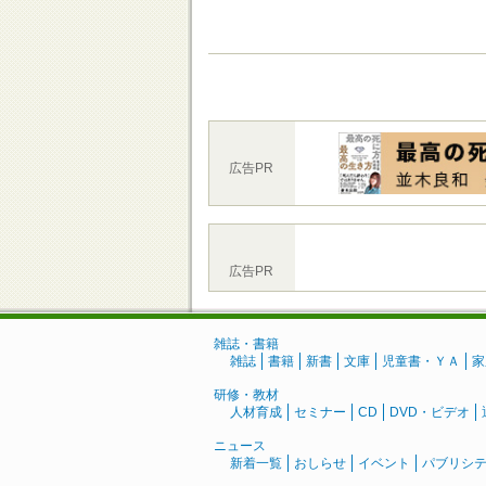
広告PR
広告PR
雑誌・書籍
雑誌
書籍
新書
文庫
児童書・ＹＡ
家
研修・教材
人材育成
セミナー
CD
DVD・ビデオ
ニュース
新着一覧
おしらせ
イベント
パブリシ