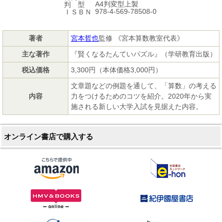
A4判変型上製
判 型
978-4-569-78508-0
ＩＳＢＮ
著者
宮本哲也
監修 《宮本算数教室代表》
主な著作
『賢くなるたんていパズル』（学研教育出版）
税込価格
3,300円（本体価格3,000円）
文章題などの例題を通して、「算数」の考える
内容
力をつけるためのコツを紹介。2020年から実
施される新しい大学入試を見据えた内容。
オンライン書店で購入する