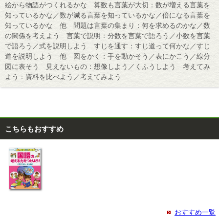
絵から物語がつくれるかな 算数も言葉が大切：数が増える言葉を
知っているかな／数が減る言葉を知っているかな／倍になる言葉を
知っているかな 他 問題は言葉の集まり：何を求めるのかな／数
の関係を考えよう 言葉で説明：分数を言葉で語ろう／小数を言葉
で語ろう／式を説明しよう すじを通す：すじ道って何かな／すじ
道を説明しよう 他 図をかく：手を動かそう／表にかこう／線分
図に表そう 見えないもの：想像しよう／くふうしよう 考えてみ
よう：資料を比べよう／考えてみよう
こちらもおすすめ
おすすめ一覧