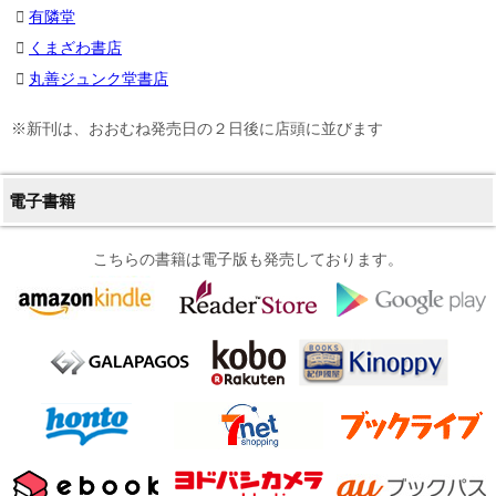
有隣堂
くまざわ書店
丸善ジュンク堂書店
※新刊は、おおむね発売日の２日後に店頭に並びます
電子書籍
こちらの書籍は電子版も発売しております。