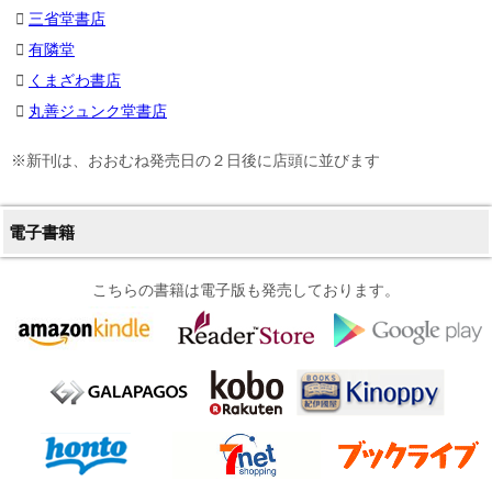
三省堂書店
有隣堂
くまざわ書店
丸善ジュンク堂書店
※新刊は、おおむね発売日の２日後に店頭に並びます
電子書籍
こちらの書籍は電子版も発売しております。