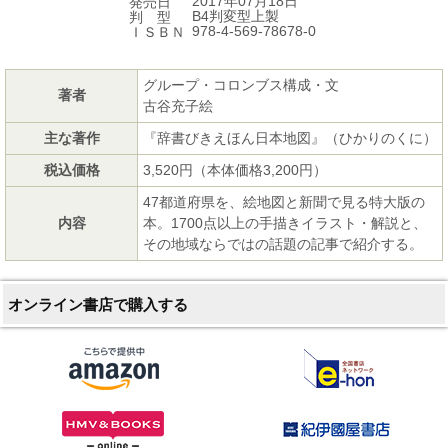
2017年07月18日
発売日
B4判変型上製
判 型
978-4-569-78678-0
ＩＳＢＮ
グループ・コロンブス構成・文
著者
古谷充子絵
主な著作
『辞書びきえほん日本地図』（ひかりのくに）
税込価格
3,520円（本体価格3,200円）
47都道府県を、絵地図と新聞で見る特大版の
内容
本。1700点以上の手描きイラスト・解説と、
その地域ならではの話題の記事で紹介する。
オンライン書店で購入する