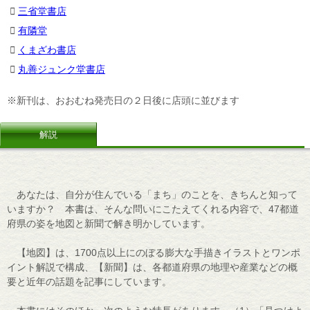
三省堂書店
有隣堂
くまざわ書店
丸善ジュンク堂書店
※新刊は、おおむね発売日の２日後に店頭に並びます
解説
あなたは、自分が住んでいる「まち」のことを、きちんと知って
いますか？ 本書は、そんな問いにこたえてくれる内容で、47都道
府県の姿を地図と新聞で解き明かしています。
【地図】は、1700点以上にのぼる膨大な手描きイラストとワンポ
イント解説で構成、【新聞】は、各都道府県の地理や産業などの概
要と近年の話題を記事にしています。