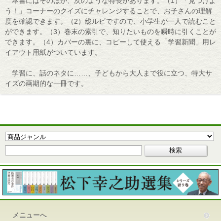
本書にはそのほか、次のような特長があります。（1）「見つけよ
う！」コーナーのクイズにチャレンジすることで、お子さんの理解
度を確認できます。（2）総ルビですので、小学生が一人で読むこと
ができます。（3）巻末の索引で、知りたいものを瞬時に引くことが
できます。（4）カバーの裏に、コピーして使える「学習新聞」用レ
イアウト用紙がついています。
学習に、話のネタに……、子どもから大人まで役に立つ、特大サ
イズの画期的な一冊です。
メニューへ