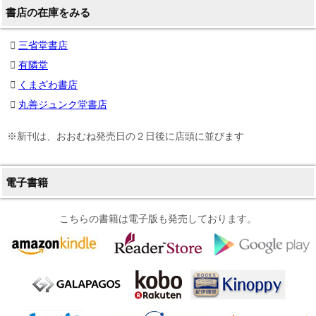
書店の在庫をみる
三省堂書店
有隣堂
くまざわ書店
丸善ジュンク堂書店
※新刊は、おおむね発売日の２日後に店頭に並びます
電子書籍
こちらの書籍は電子版も発売しております。