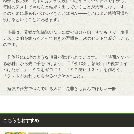
ねが高校受験、あるいは大学受験につながっていくわけですから、
毎回のテストできちんと結果を出していくことが大事になります。
そのために最も心がけるべきことは何か――それはよい勉強習慣を
続けるということに尽きます。
本書は、著者が勉強嫌いだった昔の自分を励ますつもりで、定期
テストに的を絞ったとっておきの習慣を、50のヒントで紹介したも
のです。
具体的には次のような項目が挙げられています。「『時間がかか
る教科』から先に手をつけよう」「『夜10分、朝5分』の復習タイ
ムは死守！」「ミスをゼロに！ 『ミス防止リスト』を作ろう」
「テストがおわったらやるべき3つのこと」……。
勉強の仕方で悩んでいる人に、是非とも読んでほしい一冊！
こちらもおすすめ