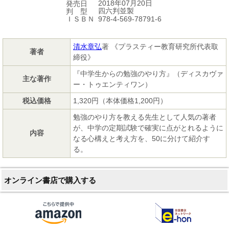
2018年07月20日
発売日
四六判並製
判 型
978-4-569-78791-6
ＩＳＢＮ
清水章弘
著 《プラスティー教育研究所代表取
著者
締役》
『中学生からの勉強のやり方』（ディスカヴァ
主な著作
ー・トゥエンティワン）
税込価格
1,320円（本体価格1,200円）
勉強のやり方を教える先生として人気の著者
が、中学の定期試験で確実に点がとれるように
内容
なる心構えと考え方を、50に分けて紹介す
る。
オンライン書店で購入する