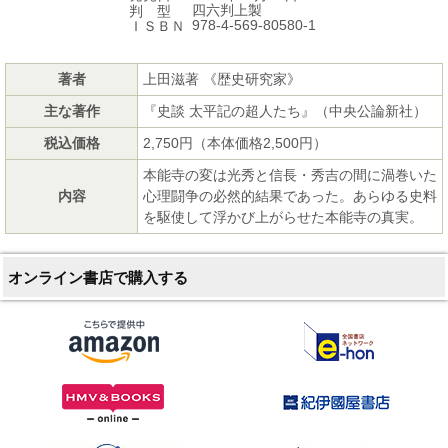
四六判上製
判 型
978-4-569-80580-1
ＩＳＢＮ
著者
上田滋著 《歴史研究家》
主な著作
『史談 太平記の超人たち』（中央公論新社）
税込価格
2,750円（本体価格2,500円）
本能寺の変は光秀と信長・秀吉の間に渦巻いた
内容
心理闘争の必然的結果であった。あらゆる史料
を駆使して浮かび上がらせた本能寺の真実。
オンライン書店で購入する