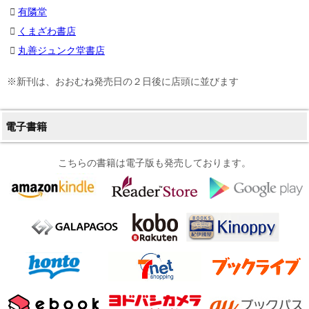
有隣堂
くまざわ書店
丸善ジュンク堂書店
※新刊は、おおむね発売日の２日後に店頭に並びます
電子書籍
こちらの書籍は電子版も発売しております。