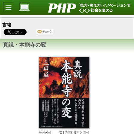
書籍
真説・本能寺の変
2012年06月22日
発売日