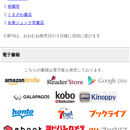
有隣堂
くまざわ書店
丸善ジュンク堂書店
※新刊は、おおむね発売日の２日後に店頭に並びます
電子書籍
こちらの書籍は電子版も発売しております。