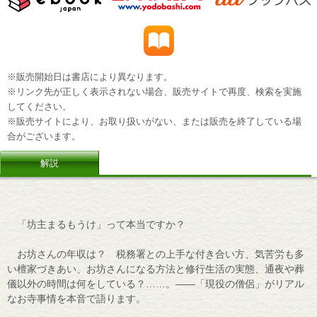
※販売開始日は書店により異なります。
※リンク先が正しく表示されない場合、販売サイトで再度、検索を実施
してください。
※販売サイトにより、お取り扱いがない、または販売を終了している場
合がございます。
解説
「坊主まるもうけ」って本当ですか？
お坊さんの年収は？ 税務署との上手な付き合い方、気苦労も多
い檀家づきあい、お坊さんになる方法と修行生活の実態、通夜や葬
儀以外の時間は何をしている？……。――「現役の僧侶」がリアル
なお寺事情を本音で語ります。