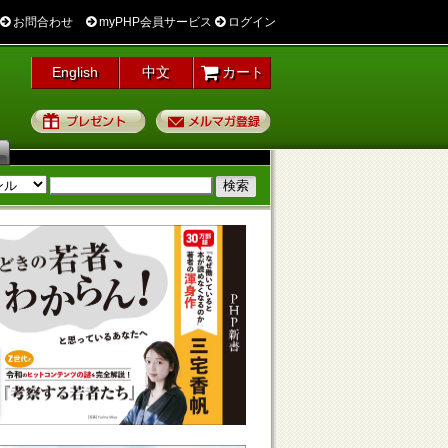
お問合わせ
myPHP会員サービス
ログイン
English
中文
カート
プレゼント
メルマガ登録