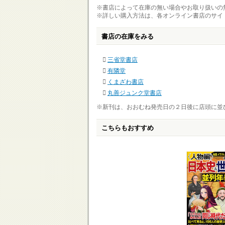
※書店によって在庫の無い場合やお取り扱いの
※詳しい購入方法は、各オンライン書店のサイ
書店の在庫をみる
三省堂書店
有隣堂
くまざわ書店
丸善ジュンク堂書店
※新刊は、おおむね発売日の２日後に店頭に並
こちらもおすすめ