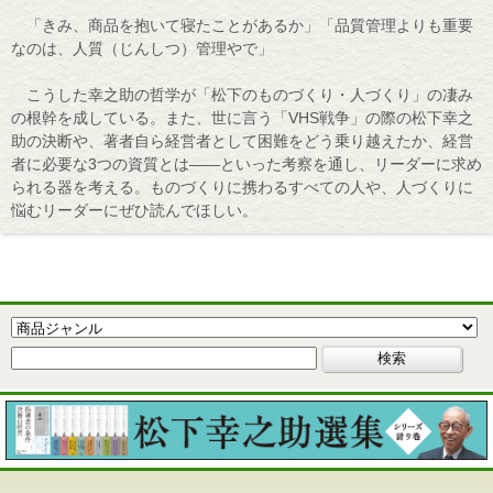
「きみ、商品を抱いて寝たことがあるか」「品質管理よりも重要
なのは、人質（じんしつ）管理やで」
こうした幸之助の哲学が「松下のものづくり・人づくり」の凄み
の根幹を成している。また、世に言う「VHS戦争」の際の松下幸之
助の決断や、著者自ら経営者として困難をどう乗り越えたか、経営
者に必要な3つの資質とは――といった考察を通し、リーダーに求め
られる器を考える。ものづくりに携わるすべての人や、人づくりに
悩むリーダーにぜひ読んでほしい。