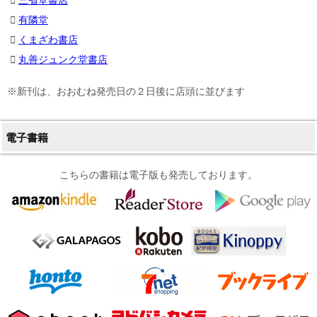
三省堂書店
有隣堂
くまざわ書店
丸善ジュンク堂書店
※新刊は、おおむね発売日の２日後に店頭に並びます
電子書籍
こちらの書籍は電子版も発売しております。